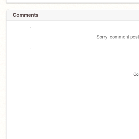
Comments
Sorry, comment postin
Co