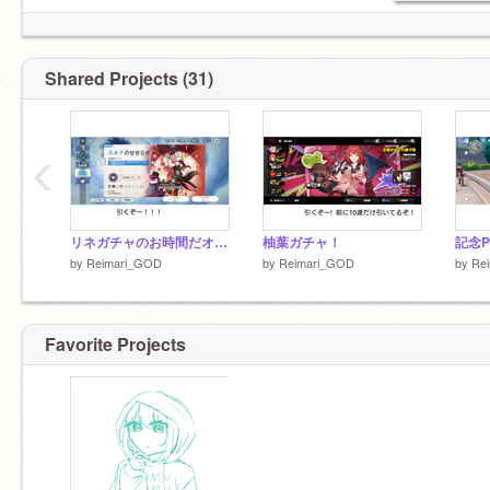
Shared Projects (31)
‹
リネガチャのお時間だオラァ！！
柚葉ガチャ！
記念Pa
by
Reimari_GOD
by
Reimari_GOD
by
Re
Favorite Projects