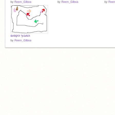
by
Reem_Gilboa
by
Reem_Gilboa
by
Reem
המבוך הקסום
by
Reem_Gilboa