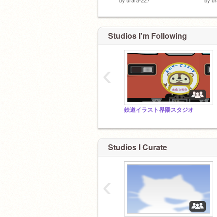
Studios I'm Following
‹
鉄道イラスト界隈スタジオ
Studios I Curate
‹