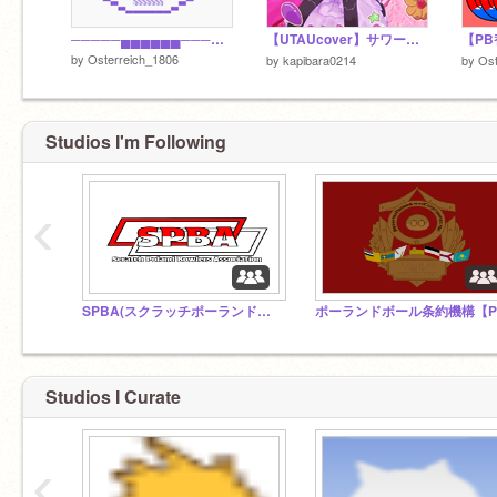
─────▄▄▄▄▄▄───── ───▄▀──────▀▄─── ──█──▄▓▓▓▓▄──█── ──█─█▓█▓▓█▓█─█── ──▀▄──▓▓▓▓──▄▀── ────▀▄▄▄…
【UTAUcover】サワーチェリーが輝いたから
by
Osterreich_1806
by
kapibara0214
by
Ost
Studios I'm Following
‹
SPBA(スクラッチポーランドボーラー協会)
Studios I Curate
‹