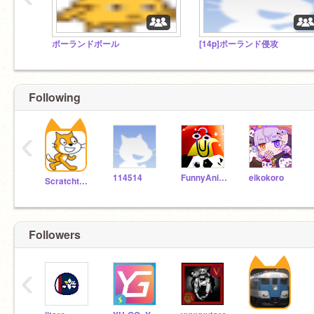
ポーランドボール
[14p]ポーランド侵攻
Following
‹
114514
FunnyAnimatorJimTV
eikokoro
Scratchteam
Followers
‹