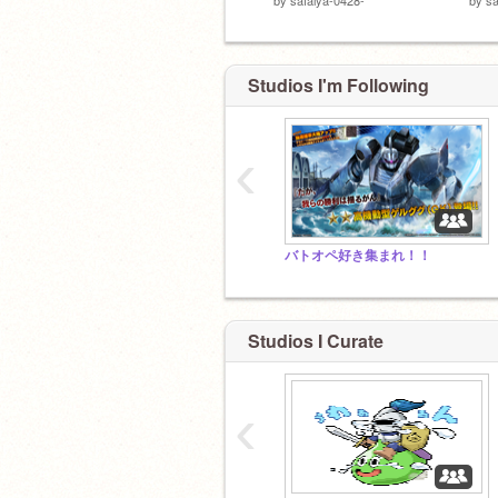
Studios I'm Following
‹
バトオペ好き集まれ！！
Studios I Curate
‹