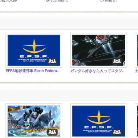
EFFS地球連邦軍 Earth Federation Forces
ガンダム好きなら入ってスタジオ(凸)ジム