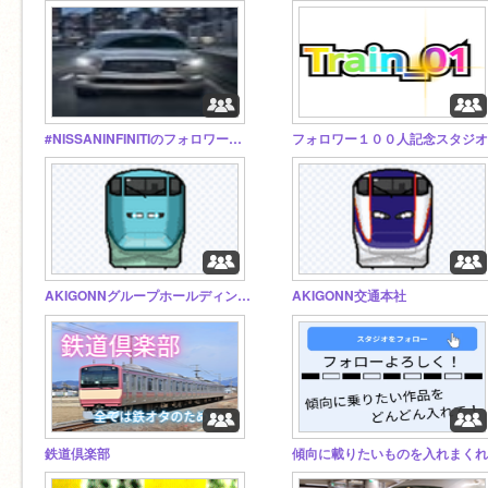
#NISSANINFINITIのフォロワー様スタジオ
フォロワー１００人記念スタジオ
AKIGONNグループホールディングス
AKIGONN交通本社
鉄道倶楽部
傾向に載りたいものを入れまくれ!