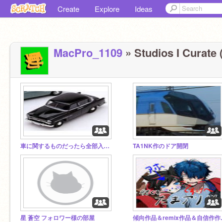
Create
Explore
Ideas
MacPro_1109
» Studios I Curate 
車に関するものだったら全部入れろーーー
TA1NK作のドア開閉
星 蒼空 フォロワー様の部屋
傾向作品＆r