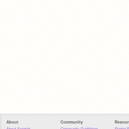
About
Community
Resour
About Scratch
Community Guidelines
Starter 