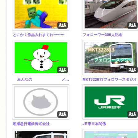
とにかく作品入れまくれ〜〜〜
フォローワー300人記念
みんなの メモリー
MKT322813フォロワースタジオ
湘海急行電鉄株式会社
JR東日本関係