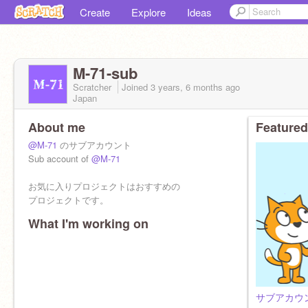
Create
Explore
Ideas
M-71-sub
Scratcher
Joined
3 years, 6 months
ago
Japan
About me
Featured
@M-71
のサブアカウント
Sub account of
@M-71
お気に入りプロジェクトはおすすめの
プロジェクトです。
What I'm working on
サブアカウ