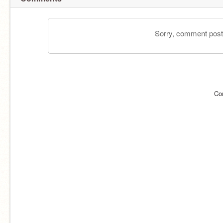
Sorry, comment postin
Co