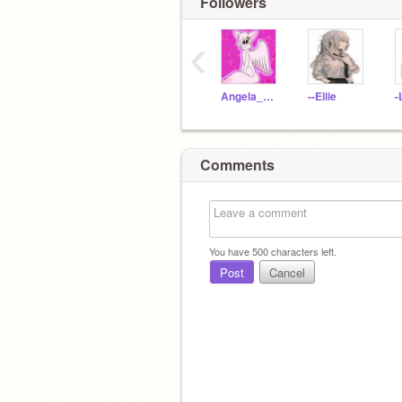
Followers
‹
Angela_Meow
--Ellie
Comments
You have
500
characters left.
Post
Cancel