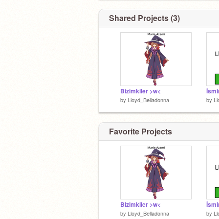
Shared Projects (3)
Bizimkiler >w<
İsm
by
Lloyd_Belladonna
by
Ll
Favorite Projects
Bizimkiler >w<
İsm
by
Lloyd_Belladonna
by
Ll