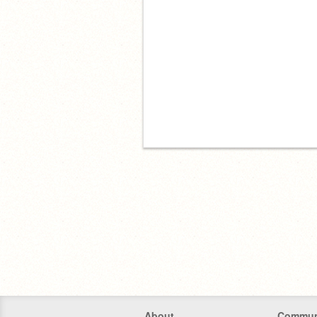
About
Commun