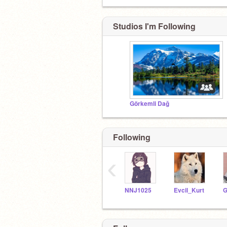
Studios I'm Following
Görkemli Dağ
Following
‹
NNJ1025
Evcil_Kurt