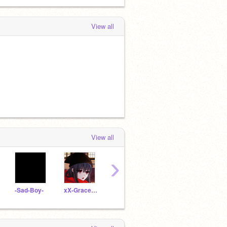
View all
View all
›
-Sad-Boy-
xX-Grace-Xx
_Rosy_
--Rose__