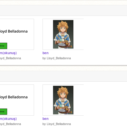
im(okunuş)
ben
oyd_Belladonna
by
Lloyd_Belladonna
im(okunuş)
ben
oyd_Belladonna
by
Lloyd_Belladonna