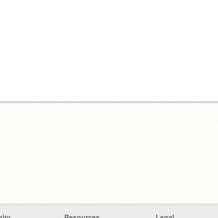
ity
Resources
Legal