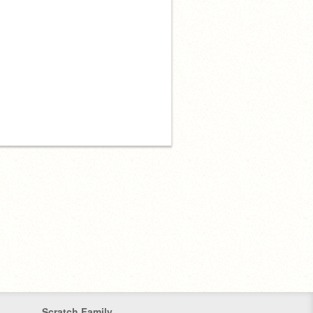
Scratch Family