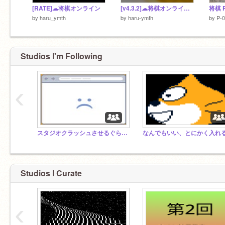
[RATE]☁将棋オンライン
[v4.3.2]☁将棋オンライン! 移植版（サーバー1)
by
haru_ymth
by
haru-ymth
by
P-
Studios I'm Following
‹
スタジオクラッシュさせるぐらい入れてね!
Studios I Curate
‹