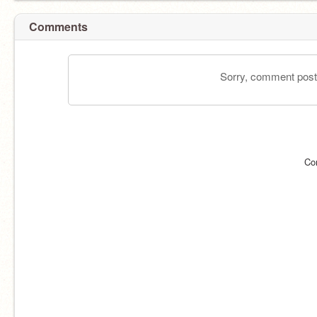
Comments
Sorry, comment postin
Co