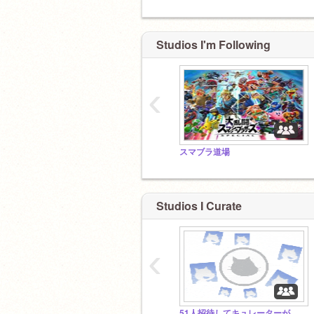
Studios I'm Following
‹
スマブラ道場
Studios I Curate
‹
51人招待してキュレーターが何人増えるのか！