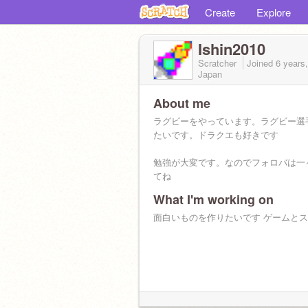
Create
Explore
Ishin2010
Scratcher
Joined
6 years
Japan
About me
ラグビーをやっています。ラグビー選
たいです。ドラクエも好きです
勉強が大変です。なのでフォロバは一
てね
What I'm working on
面白いものを作りたいです ゲームと