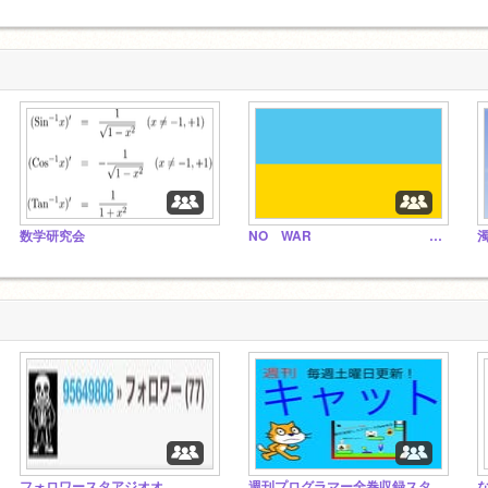
数学研究会
NO WAR 戦争反対！
フォロワースタアジオオ
週刊プログラマー全巻収録スタジオ