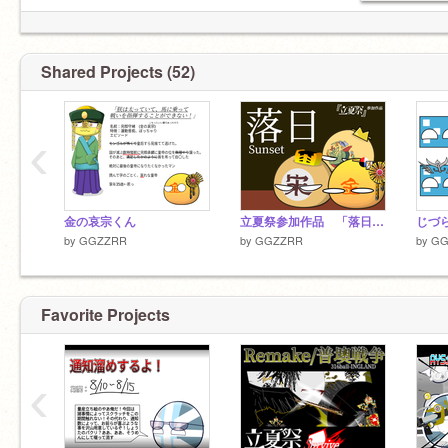
Shared Projects (52)
‹
金の哀宗くん
立夏祭参加作品 「落日」 #ポーランドボール
by
GGZZRR
by
GGZZRR
by
GG
Favorite Projects
‹