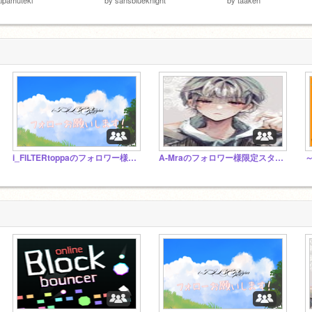
i_FILTERtoppaのフォロワー様限定スタジオ
A-Mraのフォロワー様限定スタジオ！！