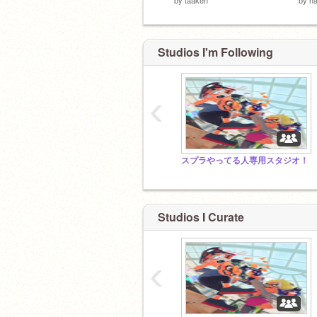
Studios I'm Following
‹
スプラやってる人専用スタジオ！
Studios I Curate
‹