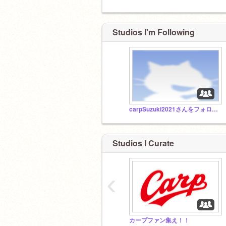
Studios I'm Following
carpSuzuki2021さんをフォローしましょう！
Studios I Curate
‹
カープファン集え！！