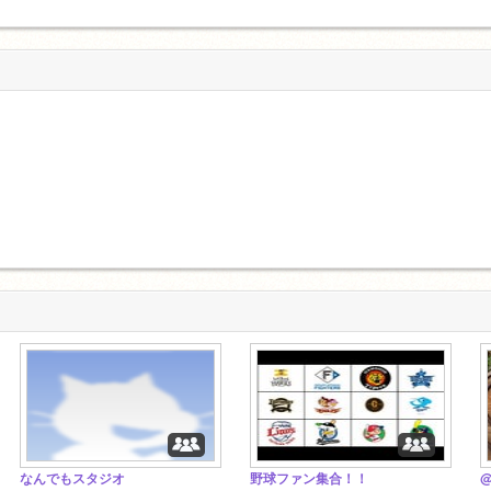
なんでもスタジオ
野球ファン集合！！