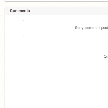
Comments
Sorry, comment postin
Co