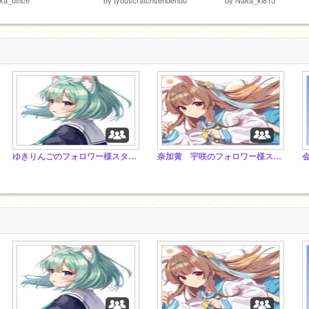
ゆきりんごのフォロワー様スタジオ!!
奈加黄 宇咲のフォロワー様スタジオ