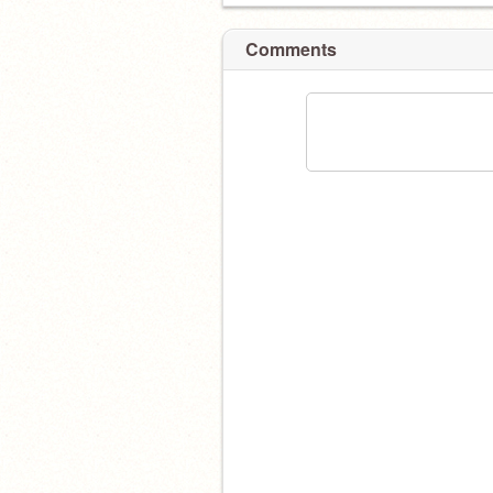
Comments