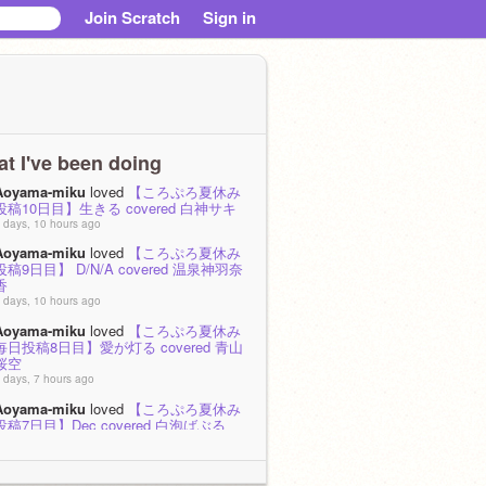
Join Scratch
Sign in
t I've been doing
Aoyama-miku
loved
【ころぷろ夏休み
投稿10日目】生きる covered 白神サキ
 days, 10 hours ago
Aoyama-miku
loved
【ころぷろ夏休み
投稿9日目】 D/N/A covered 温泉神羽奈
香
 days, 10 hours ago
Aoyama-miku
loved
【ころぷろ夏休み
毎日投稿8日目】愛が灯る covered 青山
桜空
 days, 7 hours ago
Aoyama-miku
loved
【ころぷろ夏休み
投稿7日目】Dec covered 白泡ばぶる
 days, 7 hours ago
Aoyama-miku
loved
【ころぷろ夏休み
毎日投稿6日目】今はいいんだよ covered