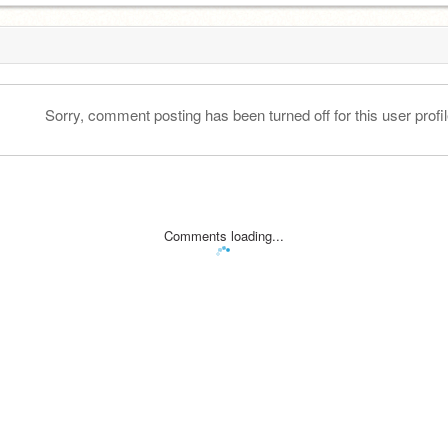
Sorry, comment posting has been turned off for this user profil
Comments loading...