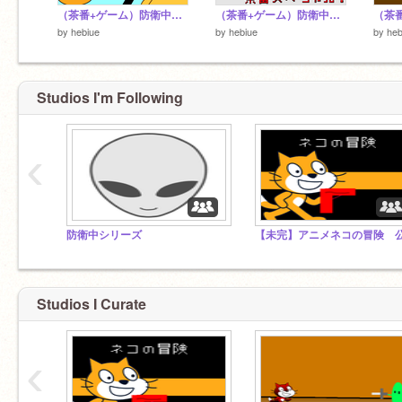
（茶番+ゲーム）防衛中WAVE6「新兵器無双！？」
（茶番+ゲーム）防衛中WAVE5「新兵器登場！」
by
hebiue
by
hebiue
by
heb
Studios I'm Following
‹
防衛中シリーズ
Studios I Curate
‹