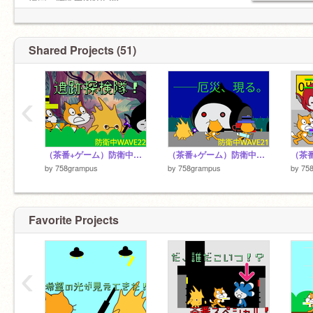
次回：防衛中WAVE23
Shared Projects (51)
‹
（茶番+ゲーム）防衛中WAVE22「アスガルド遺跡」
（茶番+ゲーム）防衛中WAVE21「新兵器パトロン」
by
758grampus
by
758grampus
by
75
Favorite Projects
‹