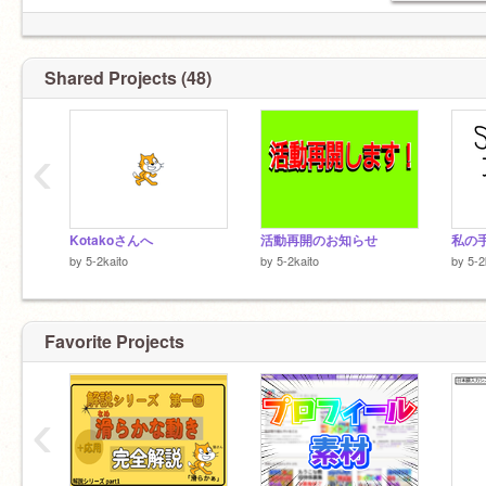
Shared Projects (48)
‹
Kotakoさんへ
活動再開のお知らせ
私の手
by
5-2kaito
by
5-2kaito
by
5-2
Favorite Projects
‹