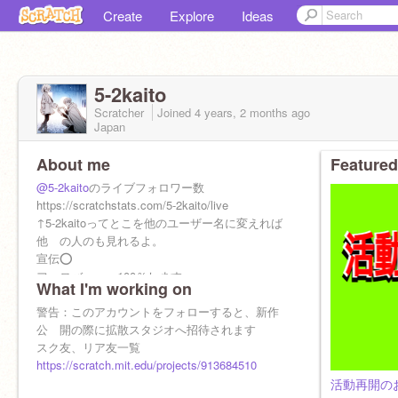
Create
Explore
Ideas
5-2kaito
Scratcher
Joined
4 years, 2 months
ago
Japan
About me
Featured
@5-2kaito
のライブフォロワー数
https://scratchstats.com/5-2kaito/live
↑5-2kaitoってとこを他のユーザー名に変えれば
他 の人のも見れるよ。
宣伝⭕️
フォロバ・・・100％します。
What I'm working on
実績（重複している可能性あり）
警告：このアカウントをフォローすると、新作
傾向1P一回
公 開の際に拡散スタジオへ招待されます
コミュ好き一回
スク友、リア友一覧
傾向7P一回
https://scratch.mit.edu/projects/913684510
活動再開の