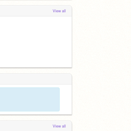
View all
View all