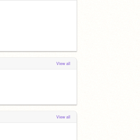
View all
View all