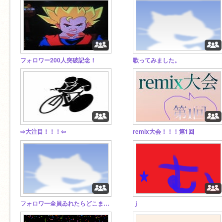
フォロワー200人突破記念！
歌ってみました。
⇨大注目！！！⇦
remix大会！！！第1回
フォロワ一全員ゐれたらどこまで人がふゑるか
ｊ