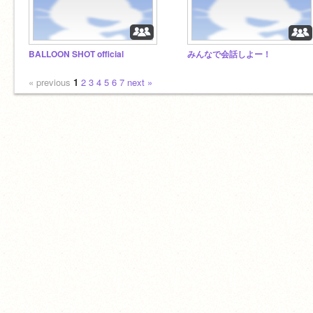
BALLOON SHOT official
みんなで会話しよー！
« previous
1
2
3
4
5
6
7
next »