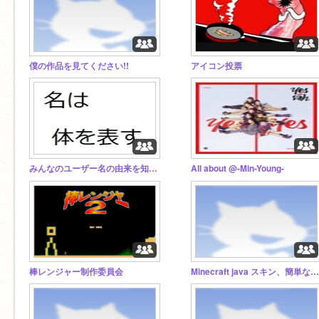
僕の作品を見てください!!
アイコン投票
みんなのユーザー名の由来を知りたい
All about @-Min-Young-
棒レンジャー制作委員会
Minecraft java スキン、簡単なコマンド作ります