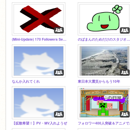
(Mini-Update) 170 Followers Section!!!!
のばまんのためだけのスタジオを作った結果「メガ密クラスター」になって、地球に隕石が降ってきた。
なんか入れてくれ
東日本大震災からもう10年
【拡散希望！】PV・MV入れようぜ
フォロワー400人突