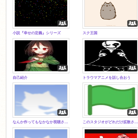
小説『幸せの定義』シリーズ
スク王国
自己紹介
トラウマアニメを話し合おう
なんか作ってもなかなか視聴されないから困ってます。
このスタジオがどれだけ拡散されるか！