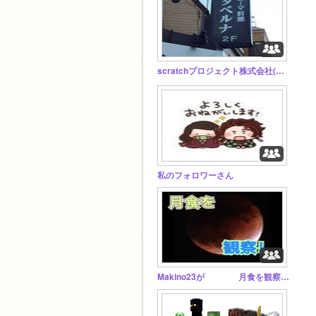
scratchプロジェクト株式会社(超絶拡散希望)
私のフォロワーさん
Makino23が 月食を観察してみた！