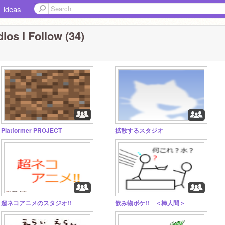
Ideas
ios I Follow (34)
Platformer PROJECT
拡散するスタジオ
超ネコアニメのスタジオ!!
飲み物ボケ!! ＜棒人間＞