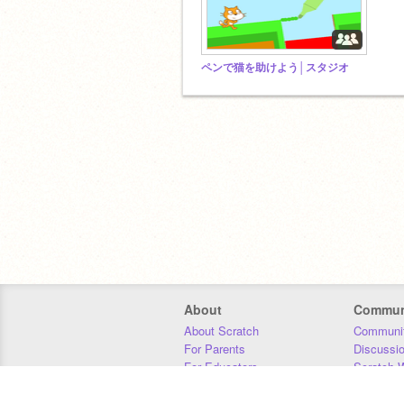
ペンで猫を助けよう│スタジオ
About
Commun
About Scratch
Communit
For Parents
Discussi
For Educators
Scratch W
For Developers
Statistics
Our Team