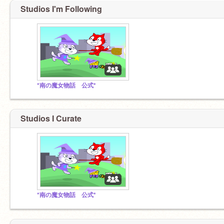
Studios I'm Following
*南の魔女物話 公式*
Studios I Curate
*南の魔女物話 公式*