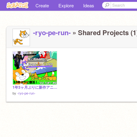
Create
Explore
Ideas
-ryo-pe-run-
» Shared Projects (1
1年3ヶ月ぶりに新作アニメ投稿しました！
by
-ryo-pe-run-