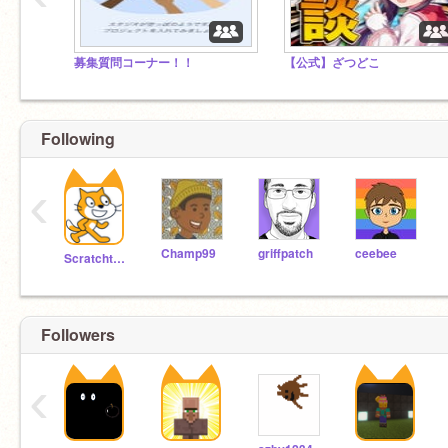
募集質問コーナー！！
【公式】ざつどこ
Following
‹
Champ99
griffpatch
ceebee
Scratchteam
Followers
‹