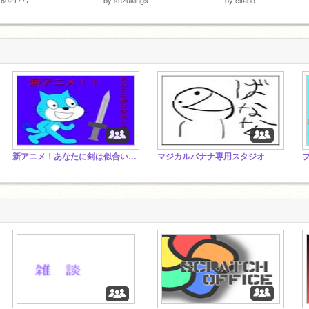
新アニメ！あなたに剣は似合いません 説明読んで！ 拡散希望
マジカルバナナ専用スタジオ