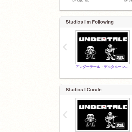
Studios I'm Following
‹
アンダーテール・デルタルーンファン集まれ！
Studios I Curate
‹