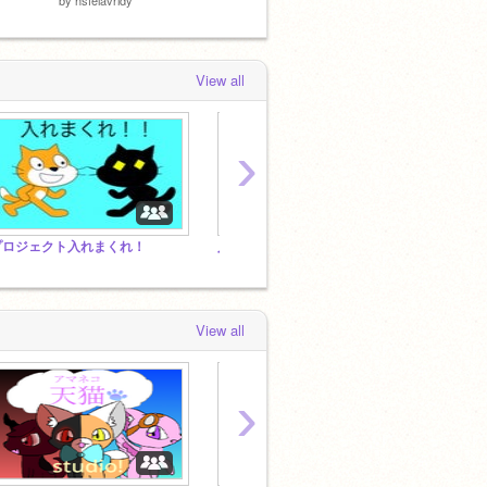
View all
›
プロジェクト入れまくれ！
入れまくれ！！！！！！！！！！
プラッ
View all
›