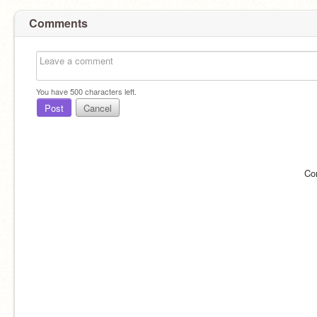
Comments
You have
500
characters left.
Post
Cancel
Co