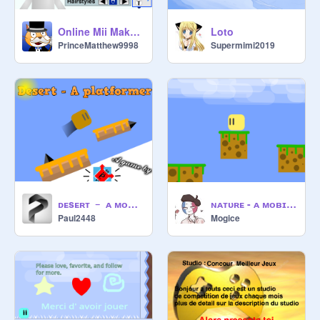
Online Mii Maker on Scratch
Loto
PrinceMatthew9998
Supermimi2019
ᴅᴇsᴇʀᴛ ﹣ ᴀ ᴍᴏʙɪʟᴇ ꜱᴄʀᴏʟʟɪɴɢ ᴘʟᴀᴛғᴏʀᴍᴇʀ ﹗
ɴᴀᴛᴜʀᴇ - ᴀ ᴍᴏʙɪʟᴇ ꜱᴄʀᴏʟʟɪɴɢ ᴘʟᴀᴛꜰᴏʀᴍᴇʀ ﹗ remix
Paul2448
Mogice