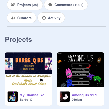
Projects
(
35
)
Comments
(
100+
)
Curators
Activity
Projects
My Channel Youtube
Among Us V1.1 Beta
Barbe_Q
06clem