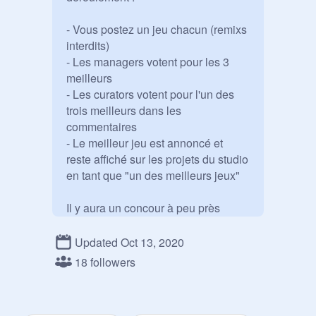
- Vous postez un jeu chacun (remixs 
interdits) 

- Les managers votent pour les 3 
meilleurs

- Les curators votent pour l'un des 
trois meilleurs dans les 
commentaires

- Le meilleur jeu est annoncé et 
reste affiché sur les projets du studio 
en tant que "un des meilleurs jeux"

Il y aura un concour à peu près 
chaque mois. Un projet qui a déjà 
gagné ne peut pas reparticiper. Si 
Updated Oct 13, 2020
vous avez des questions, posez les 
18 followers
dans les commentaires.

Bonne chance à tous