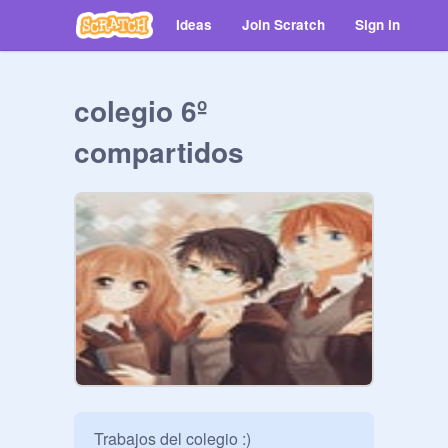
Ideas
Join Scratch
Sign in
colegio 6º
compartidos
Trabajos del colegio :) 
