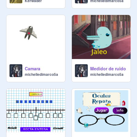
Kerwader
michelledimarco5a
Camara
Medidor de ruido
michelledimarco5a
michelledimarco5a