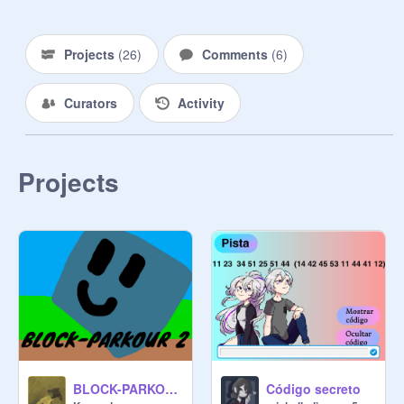
Projects
(
26
)
Comments
(
6
)
Curators
Activity
Projects
BLOCK-PARKOUR 2
Código secreto