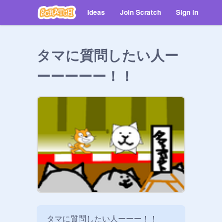
Ideas
Join Scratch
Sign in
タマに質問したい人ー
ーーーーー！！
タマに質問したい人ーーー！！