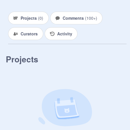
Projects
(
0
)
Comments
(
100+
)
Curators
Activity
Projects