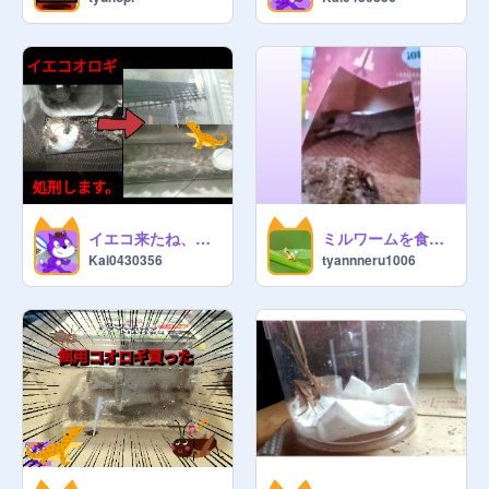
イエコ来たね、処刑します。＆餌やり
ミルワームを食べるかぶちゃん
Kai0430356
tyannneru1006