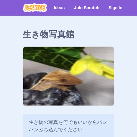
Ideas
Join Scratch
Sign in
生き物写真館
生き物の写真を何でもいいからバン
バンぶち込んでください