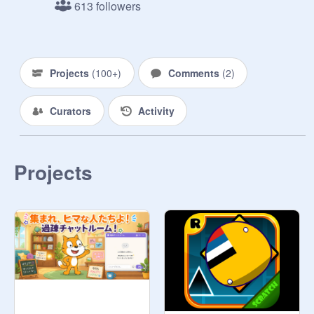
613 followers
Projects
(
100+
)
Comments
(
2
)
Curators
Activity
Projects