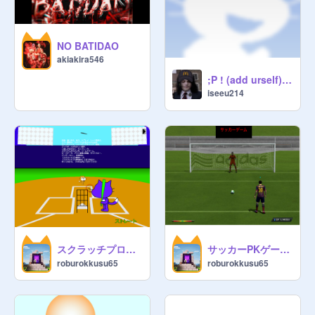
NO BATIDAO
akiakira546
;P ! (add urself) remix !
iseeu214
スクラッチプロ野球
サッカーPKゲーム remix
roburokkusu65
roburokkusu65