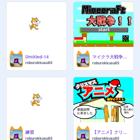
boo
マイクラ大戦争 敵モブ編 remix
Untitled-14
roburokkusu65
roburokkusu65
練習
【アニメ】クリスマスアニメ 漢字小テスト
roburokkusu65
roburokkusu65