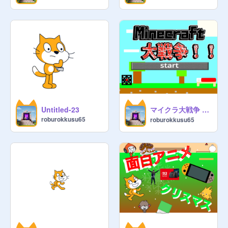
マイクラ大戦争 remix-2
Untitled-23
roburokkusu65
roburokkusu65