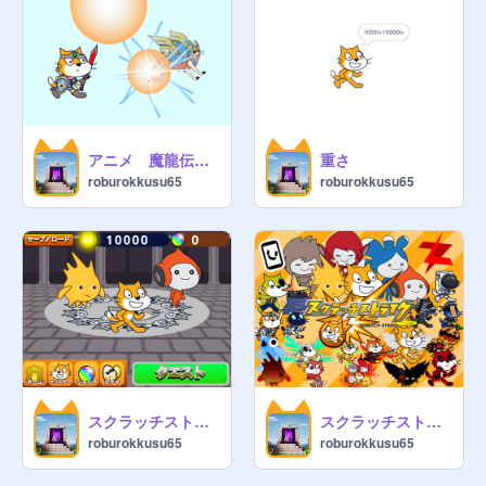
アニメ 魔龍伝説記remake #2「図書館で」 remix
重さ
roburokkusu65
roburokkusu65
スクラッチストライクVer.4.0 remix
スクラッチストライク(超チート版)
roburokkusu65
roburokkusu65