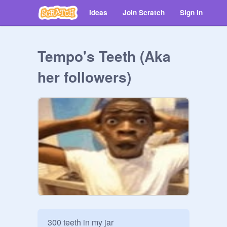
Ideas
Join Scratch
Sign in
Tempo's Teeth (Aka
her followers)
300 teeth in my jar
