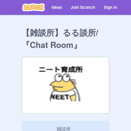
Ideas
Join Scratch
Sign in
【雑談所】るる談所/
『Chat Room』
　　　　　　 雑談所
