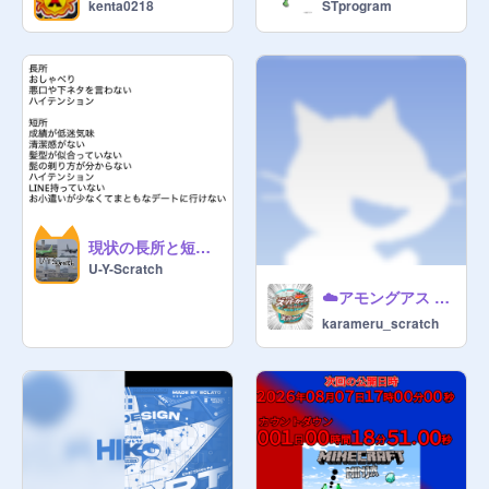
kenta0218
STprogram
現状の長所と短所まとめ
U-Y-Scratch
☁️アモングアス Jester Mod オンライン 日本語版 / Among Us Jester Mod Online Scratch Remake Japanese Version remix
karameru_scratch