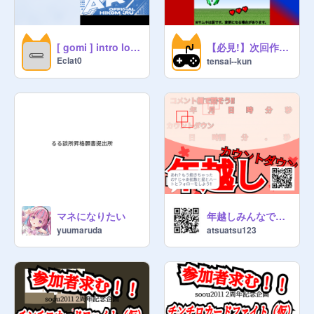
【必見!】次回作カウントダウン
[ gomi ] intro logo banner for hikomaru0702tensai
Eclat0
tensai--kun
マネになりたい
年越しみんなでカウントダウン
yuumaruda
atsuatsu123