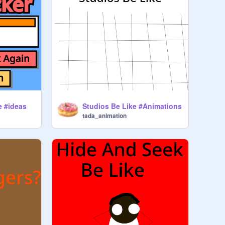
 #ideas
Studios Be Like #Animations
tada_animation