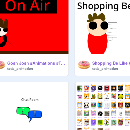
Gosh Josh #Animations #Talkshows
tada_animation
tada_animation