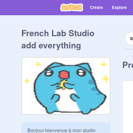
Create
Explore
French Lab Studio
add everything
Pr
Bonjour bienvenue à mon studio 