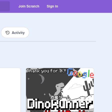
Join Scratch
Sign in
Activity