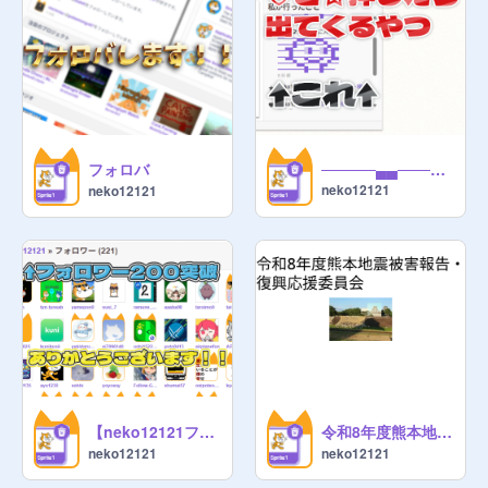
フォロバ
─────▄▄───▄▄──── ────█──▀▀▀──▀▄── ──▀█───▒█──▒█─█▀ ──▄█───▄───▄──█▄ ────▀▄▄─▀▀▀▄▄▀── ───────█───█───
neko12121
neko12121
【neko12121フォロワー】200突破！！
令和8年度熊本地震被害報告・復興応援委員会 拡散用プロジェクト
neko12121
neko12121