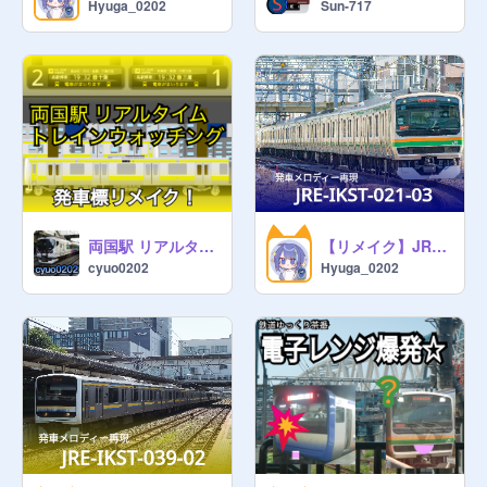
Hyuga_0202
Sun-717
両国駅 リアルタイム トレインウォッチング
【リメイク】JRE-IKST-021-03 再現
cyuo0202
Hyuga_0202