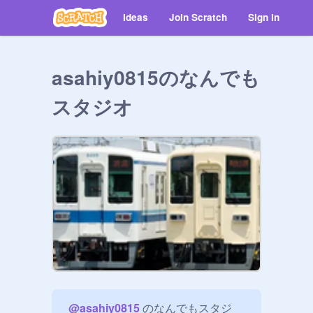
Ideas
Join Scratch
Sign in
asahiy0815のなんでも
スタジオ
@
asahiy0815
 のなんでもスタジ