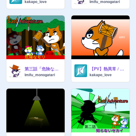
kakapo_love
Imifu_monogatari
第三話「危険なモリ」
【PV】熱異常 / ザイヤ
Imifu_monogatari
kakapo_love