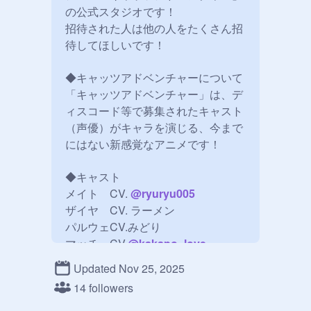
の公式スタジオです！

招待された人は他の人をたくさん招
待してほしいです！

◆キャッツアドベンチャーについて

「キャッツアドベンチャー」は、デ
ィスコード等で募集されたキャスト
（声優）がキャラを演じる、今まで
にはない新感覚なアニメです！

◆キャスト

メイト　CV. 
@
ryuryu005
ザイヤ　CV. ラーメン

パルウェCV.みどり

マッチ　CV.
@
kakapo_love
Updated Nov 25, 2025
14 followers