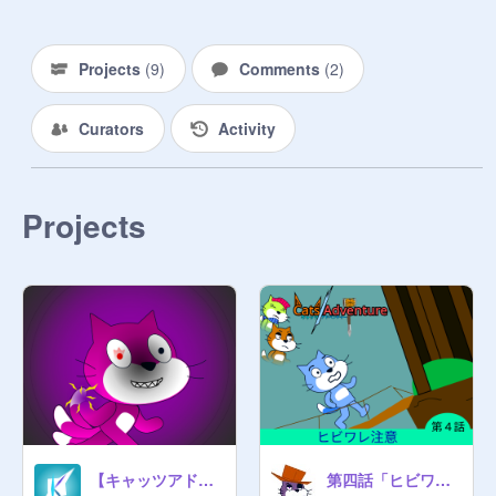
Projects
(
9
)
Comments
(
2
)
Curators
Activity
Projects
【キャッツアドベンチャー第2期まもなく】
第四話「ヒビワレ注意」