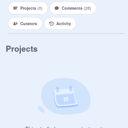
Projects
(
0
)
Comments
(
28
)
Curators
Activity
Projects