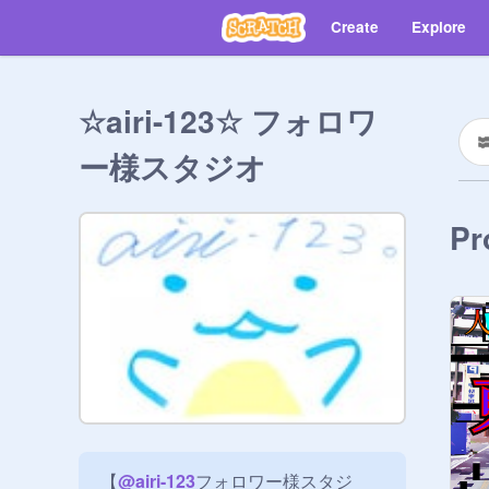
Create
Explore
☆airi-123☆ フォロワ
ー様スタジオ
Pr
【
@
airi-123
フォロワー様スタジ