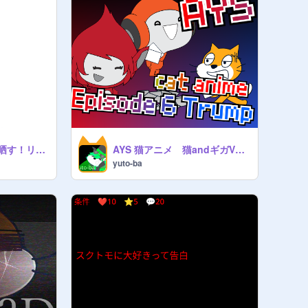
【未達成】参照数で晒す！リミックス
AYS 猫アニメ 猫andギガVSピコ【6話トランプ】
yuto-ba