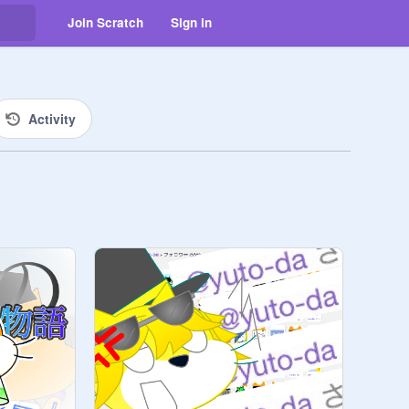
Join Scratch
Sign in
Activity