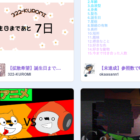
【拡散希望】誕生日まで....
322-KUROMI
okaasann1