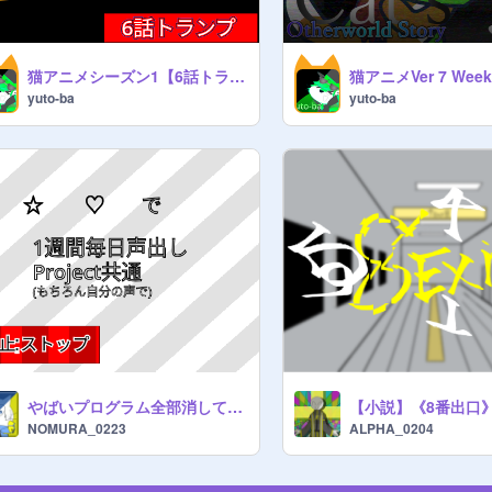
猫アニメシーズン1【6話トランプ】
yuto-ba
yuto-ba
やばいプログラム全部消してしまった！？
NOMURA_0223
ALPHA_0204