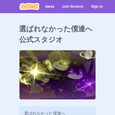
Ideas
Join Scratch
Sign in
選ばれなかった僕達へ
公式スタジオ
選ばれなかった僕達へ
