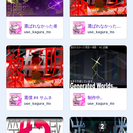
選ばれなかった者
選ばれなかった僕達へ #4 黎明
use_kagura_tto
use_kagura_tto
選僕 #4 サムネ
制作中..
use_kagura_tto
use_kagura_tto