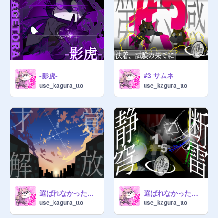
-影虎-
#3 サムネ
use_kagura_tto
use_kagura_tto
選ばれなかった僕達へ #2 才覚解放
選ばれなかった僕達へ #1.5 静穹断雷
use_kagura_tto
use_kagura_tto