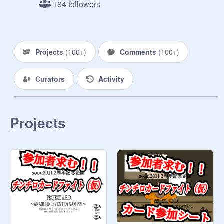
184 followers
Projects
(
100+
)
Comments
(
100+
)
Curators
Activity
Projects