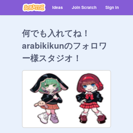
Ideas
Join Scratch
Sign in
何でも入れてね！
arabikikunのフォロワ
ー様スタジオ！