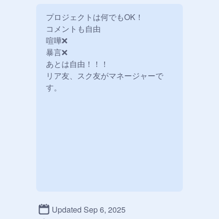
プロジェクトは何でもOK！

コメントも自由

喧嘩❌️

暴言❌️

あとは自由！！！

リア友、スク友がマネージャーで
す。
Updated Sep 6, 2025