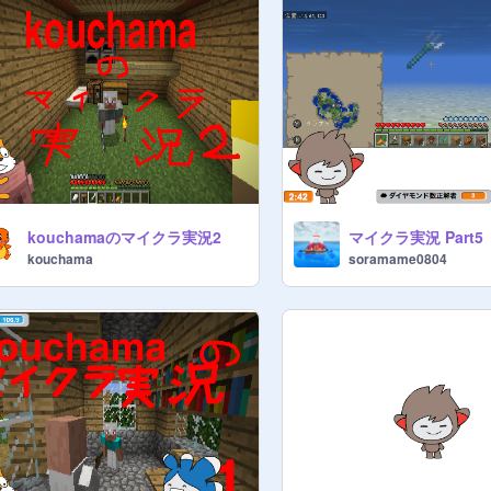
kouchamaのマイクラ実況2
マイクラ実況 Part5
kouchama
soramame0804