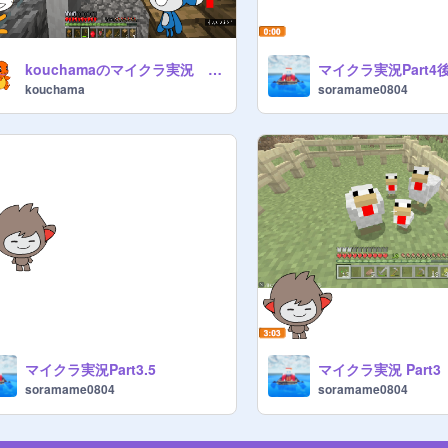
kouchamaのマイクラ実況 パート１
kouchama
soramame0804
マイクラ実況Part3.5
マイクラ実況 Part3
soramame0804
soramame0804