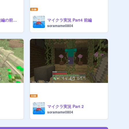
マイクラ実況Part4後編の前に、、、お知らせ
マイクラ実況 Part4 前編
soramame0804
マイクラ実況 Part 2
soramame0804