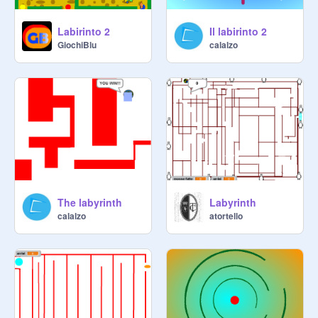
Labirinto 2
Il labirinto 2
GiochiBlu
calalzo
The labyrinth
Labyrinth
calalzo
atortello