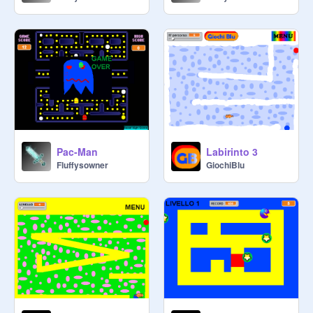
Pac-Man
Labirinto 3
Fluffysowner
GiochiBlu