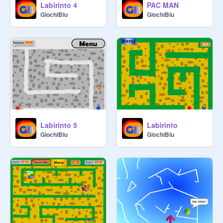
Labirinto 4
PAC MAN
GiochiBlu
GiochiBlu
Labirinto 5
Labirinto
GiochiBlu
GiochiBlu