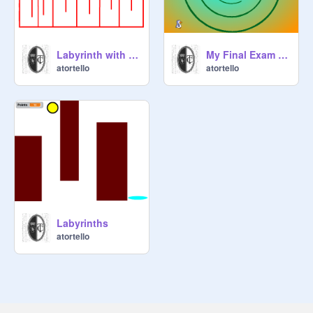
Labyrinth with Uranus
My Final Exam remix
atortello
atortello
Labyrinths
atortello