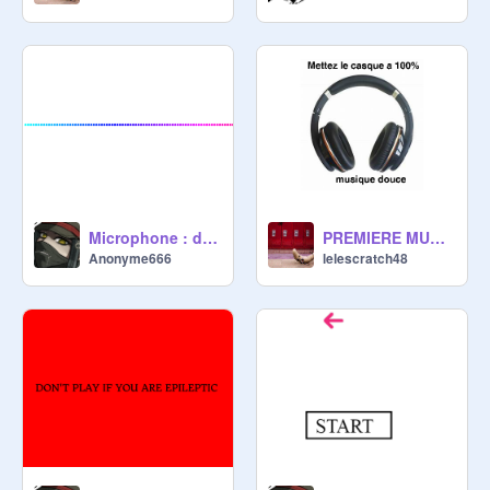
Microphone : detection
PREMIERE MUSIC
Anonyme666
lelescratch48