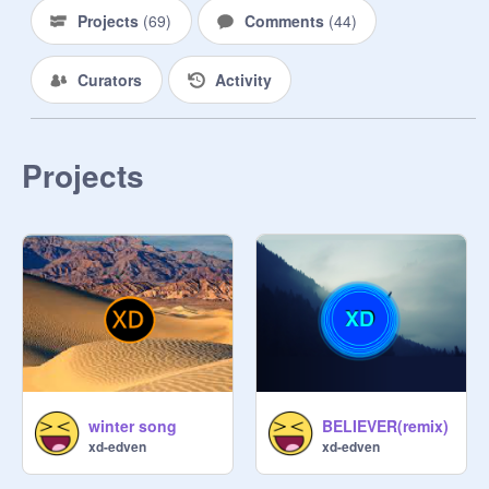
Projects
(
69
)
Comments
(
44
)
Curators
Activity
Projects
winter song
BELIEVER(remix)
xd-edven
xd-edven