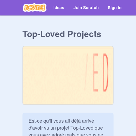
Ideas
Join Scratch
Sign in
Top-Loved Projects
Est-ce qu'il vous ait déjà arrivé 
d'avoir vu un projet Top-Loved que 
vous avez adoré mais que vous ne 