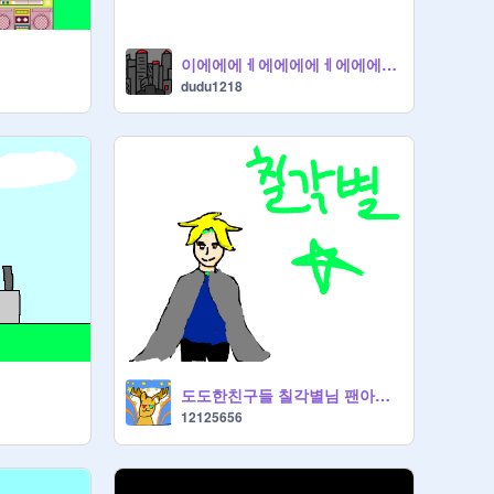
이에에에ㅔ에에에에ㅔ에에에에에ㅔ에에에에에에에에ㅔ에에에에ㅔ에에에에ㅔ
dudu1218
도도한친구들 칠각별님 팬아트!!
12125656