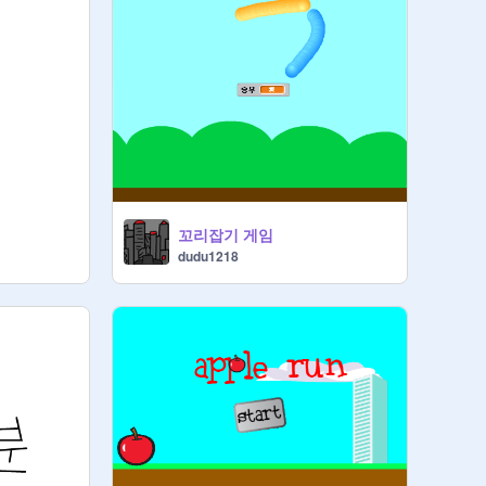
꼬리잡기 게임
dudu1218