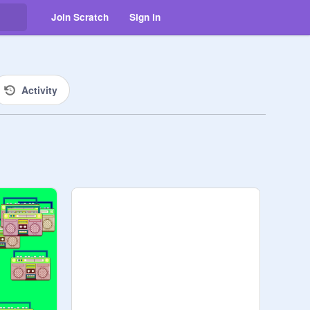
Join Scratch
Sign in
Activity