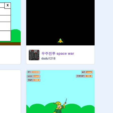
우주전투 space war
dudu1218