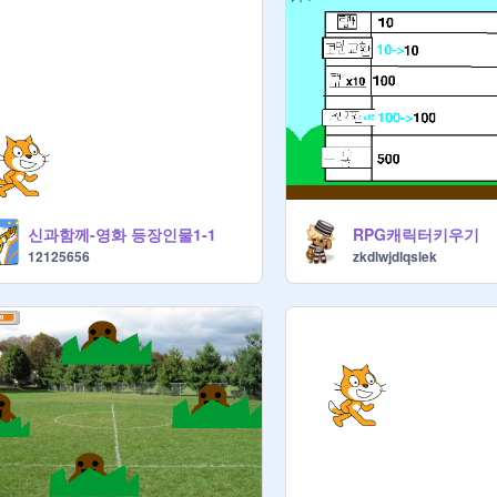
신과함께-영화 등장인물1-1
RPG캐릭터키우기
12125656
zkdlwjdlqslek