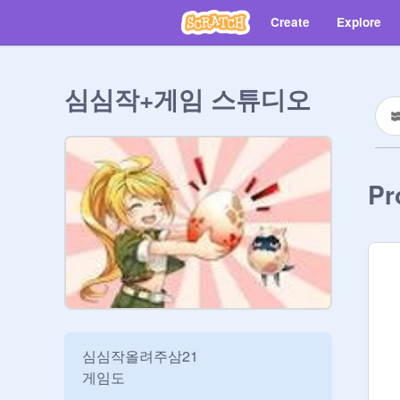
Create
Explore
심심작+게임 스튜디오
Pr
심심작올려주삼21

게임도