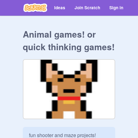
Ideas
Join Scratch
Sign in
Animal games! or
quick thinking games!
fun shooter and maze projects!