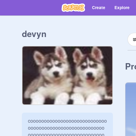
Create
Explore
devyn
Pr
coooooooooooooooooooooooooooo
oooooooooooooooooooooooooooo
oooooooooooooooooooooooooooo