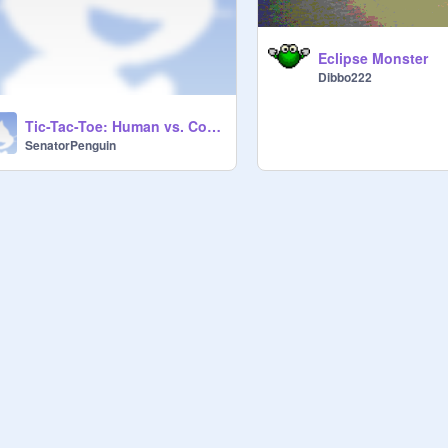
Eclipse Monster
Dibbo222
Tic-Tac-Toe: Human vs. Computer
SenatorPenguin