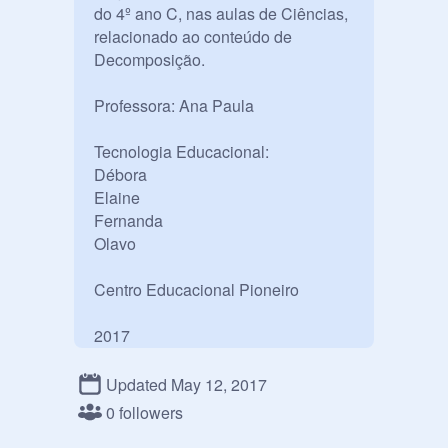
do 4º ano C, nas aulas de Ciências, 
relacionado ao conteúdo de 
Decomposição.

Professora: Ana Paula

Tecnologia Educacional:

Débora

Elaine

Fernanda

Olavo

Centro Educacional Pioneiro

2017

Updated May 12, 2017
0 followers