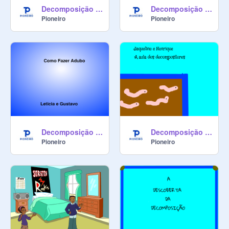
Decomposição - Naomi e Bruno
Decomposição - Mark e Giulia
Pioneiro
Pioneiro
Decomposição - Letícia e Gustavo
Decomposição - Jaqueline e Henrique
Pioneiro
Pioneiro