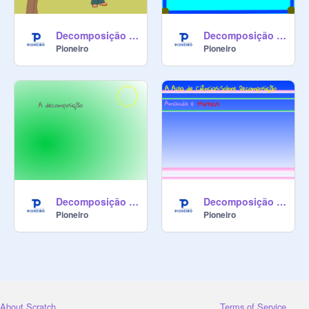
Decomposição - Gabriela Ono e Renzo
Decomposição - Eduardo e Gabriela Tiemi
Pioneiro
Pioneiro
Decomposição - Ana Beatriz e Guilherme
Decomposição - Amanda e Mateus
Pioneiro
Pioneiro
About Scratch
Terms of Service