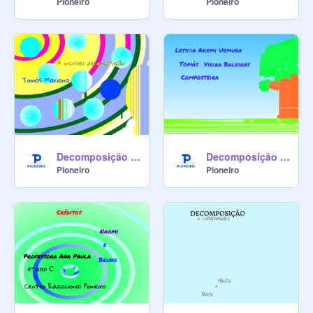
Pioneiro
Pioneiro
Decomposição - Tomás e Mariana
Decomposição - Tomás Baleiras e Leticia Akemi
Pioneiro
Pioneiro