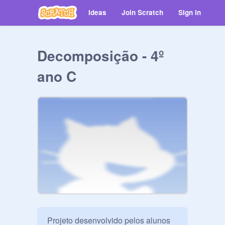
Ideas
Join Scratch
Sign in
Decomposição - 4º
ano C
Projeto desenvolvido pelos alunos 