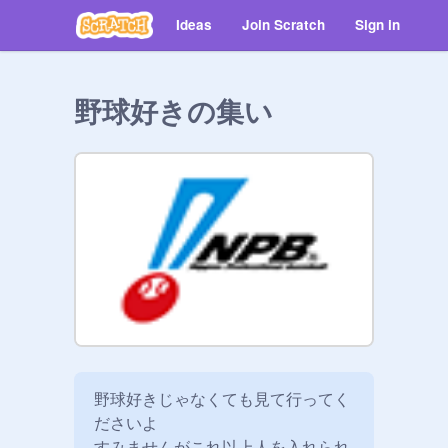
Ideas
Join Scratch
Sign in
野球好きの集い
野球好きじゃなくても見て行ってく
ださいよ

すみませんがこれ以上人を入れられ