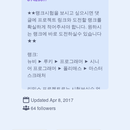
★★랭크시험을 보시고 싶으시면 댓
글에 프로젝트 링크와 도전할 랭크를 
확실하게 적어주셔야 합니다. 원하시
는 랭크에 바로 도전하실수 있습니다
★★

랭크:

뉴비 ► 루키 ► 프로그래머 ► 시니
어 프로그래머 ► 폴리매스 ► 마스터 
스크래처

리믹스 프로젝트로는 시험보실수 없
습니다 (자기 프로젝트 리믹스인 경
Updated Apr 8, 2017
우는 제외)

64 followers
피델리스 테스트는 스크래치 실력을 
측정하는 시험입니다.
