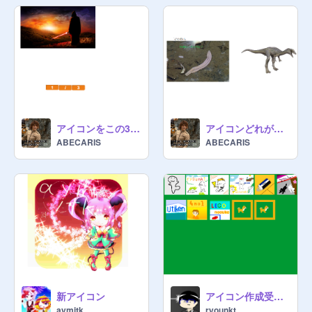
アイコンをこの3つの中から決めようかなと思っている
アイコンどれがいい？
ABECARIS
ABECARIS
新アイコン
アイコン作成受付、今まで作ったアイコン(ちょいボケ)
aymitk
ryounkt