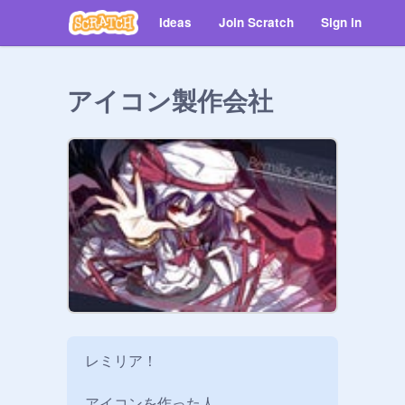
Ideas
Join Scratch
Sign in
アイコン製作会社
レミリア！

アイコンを作った人
